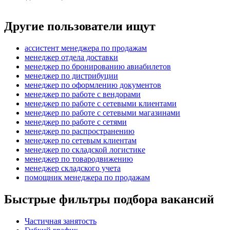
Другие пользователи ищут
ассистент менеджера по продажам
менеджер отдела доставки
менеджер по бронированию авиабилетов
менеджер по дистрибуции
менеджер по оформлению документов
менеджер по работе с вендорами
менеджер по работе с сетевыми клиентами
менеджер по работе с сетевыми магазинами
менеджер по работе с сетями
менеджер по распространению
менеджер по сетевым клиентам
менеджер по складской логистике
менеджер по товародвижению
менеджер складского учета
помощник менеджера по продажам
Быстрые фильтры подбора вакансий
Частичная занятость