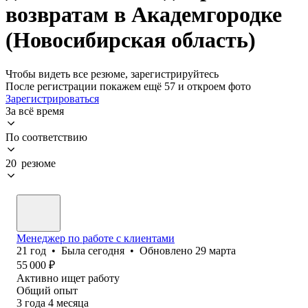
возвратам в Академгородке
(Новосибирская область)
Чтобы видеть все резюме, зарегистрируйтесь
После регистрации покажем ещё 57 и откроем фото
Зарегистрироваться
За всё время
По соответствию
20 резюме
Менеджер по работе с клиентами
21
год
•
Была
сегодня
•
Обновлено
29 марта
55 000
₽
Активно ищет работу
Общий опыт
3
года
4
месяца