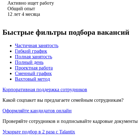
Активно ищет работу
Общий опыт
12
лет
4
месяца
Быстрые фильтры подбора вакансий
Частичная занятость
Гибкий график
Полная занятость
Полный день
Проектная работа
Сменный график
Вахтовый метод
Корпоративная поддержка сотрудников
Какой соцпакет вы предлагаете семейным сотрудникам?
Оформляйте кандидатов онлайн
Проверяйте сотрудников и подписывайте кадровые документы 
Ускорьте подбор в 2 раза с Talantix