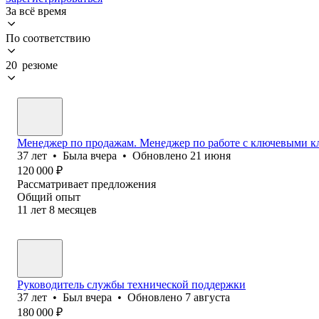
За всё время
По соответствию
20 резюме
Менеджер по продажам. Менеджер по работе с ключевыми к
37
лет
•
Была
вчера
•
Обновлено
21 июня
120 000
₽
Рассматривает предложения
Общий опыт
11
лет
8
месяцев
Руководитель службы технической поддержки
37
лет
•
Был
вчера
•
Обновлено
7 августа
180 000
₽