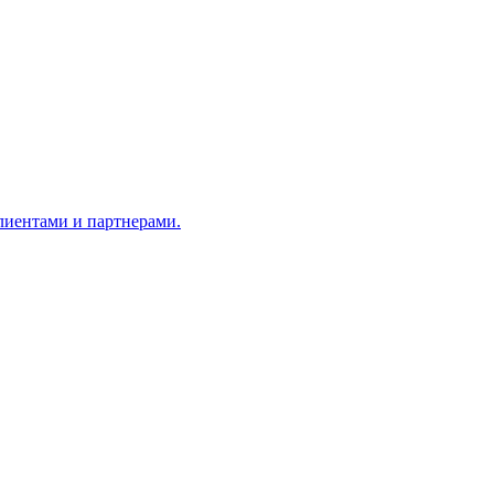
лиентами и партнерами.