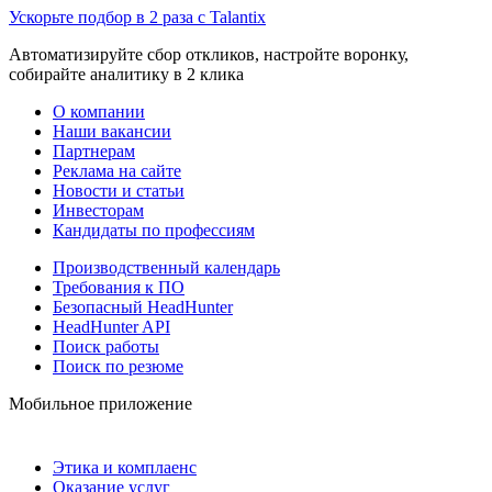
Ускорьте подбор в 2 раза с Talantix
Автоматизируйте сбор откликов, настройте воронку,
собирайте аналитику в 2 клика
О компании
Наши вакансии
Партнерам
Реклама на сайте
Новости и статьи
Инвесторам
Кандидаты по профессиям
Производственный календарь
Требования к ПО
Безопасный HeadHunter
HeadHunter API
Поиск работы
Поиск по резюме
Мобильное приложение
Этика и комплаенс
Оказание услуг