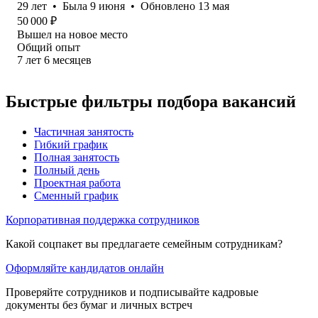
29
лет
•
Была
9 июня
•
Обновлено
13 мая
50 000
₽
Вышел на новое место
Общий опыт
7
лет
6
месяцев
Быстрые фильтры подбора вакансий
Частичная занятость
Гибкий график
Полная занятость
Полный день
Проектная работа
Сменный график
Корпоративная поддержка сотрудников
Какой соцпакет вы предлагаете семейным сотрудникам?
Оформляйте кандидатов онлайн
Проверяйте сотрудников и подписывайте кадровые
документы без бумаг и личных встреч