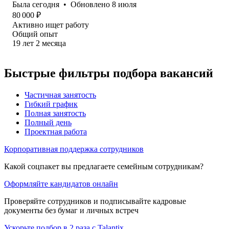
Была
сегодня
•
Обновлено
8 июля
80 000
₽
Активно ищет работу
Общий опыт
19
лет
2
месяца
Быстрые фильтры подбора вакансий
Частичная занятость
Гибкий график
Полная занятость
Полный день
Проектная работа
Корпоративная поддержка сотрудников
Какой соцпакет вы предлагаете семейным сотрудникам?
Оформляйте кандидатов онлайн
Проверяйте сотрудников и подписывайте кадровые
документы без бумаг и личных встреч
Ускорьте подбор в 2 раза с Talantix