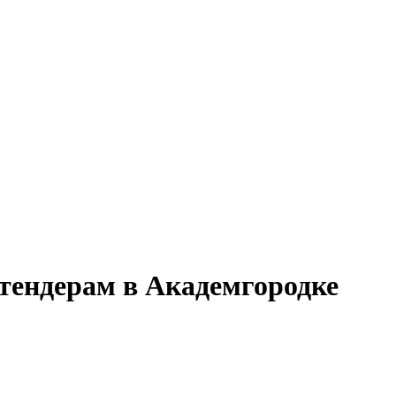
 тендерам в Академгородке