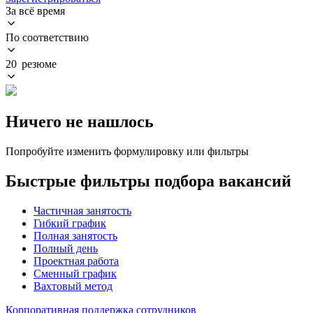
За всё время
По соответствию
20 резюме
Ничего не нашлось
Попробуйте изменить формулировку или фильтры
Быстрые фильтры подбора вакансий
Частичная занятость
Гибкий график
Полная занятость
Полный день
Проектная работа
Сменный график
Вахтовый метод
Корпоративная поддержка сотрудников