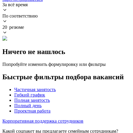
За всё время
По соответствию
20 резюме
Ничего не нашлось
Попробуйте изменить формулировку или фильтры
Быстрые фильтры подбора вакансий
Частичная занятость
Гибкий график
Полная занятость
Полный день
Проектная работа
Корпоративная поддержка сотрудников
Какой соцпакет вы предлагаете семейным сотрудникам?