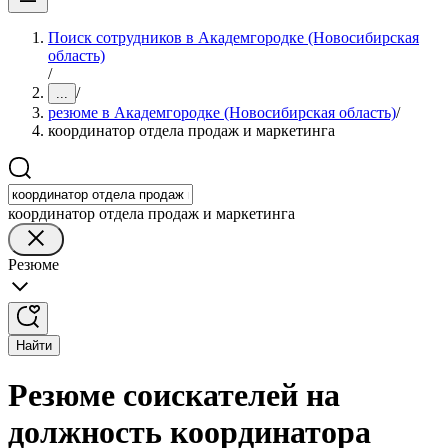
Поиск сотрудников в Академгородке (Новосибирская
область)
/
/
...
резюме в Академгородке (Новосибирская область)
/
координатор отдела продаж и маркетинга
координатор отдела продаж и маркетинга
Резюме
Найти
Резюме соискателей на
должность координатора