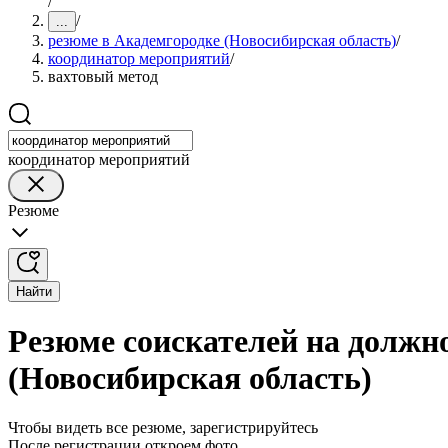
/
/
...
резюме в Академгородке (Новосибирская область)
/
координатор мероприятий
/
вахтовый метод
координатор мероприятий
Резюме
Найти
Резюме соискателей на должн
(Новосибирская область)
Чтобы видеть все резюме, зарегистрируйтесь
После регистрации откроем фото