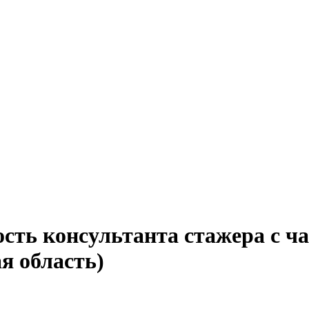
сть консультанта стажера с ч
я область)