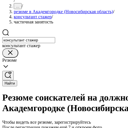
/
/
...
резюме в Академгородке (Новосибирская область)
/
консультант стажер
/
частичная занятость
консультант стажер
Резюме
Найти
Резюме соискателей на должно
Академгородке (Новосибирска
Чтобы видеть все резюме, зарегистрируйтесь
После регистрации покажем ещё 7 и откроем фото