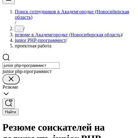
Поиск сотрудников в Академгородке (Новосибирская
область)
/
/
...
резюме в Академгородке (Новосибирская область)
/
junior PHP-программист
/
проектная работа
junior php-программист
Резюме
Найти
Резюме соискателей на