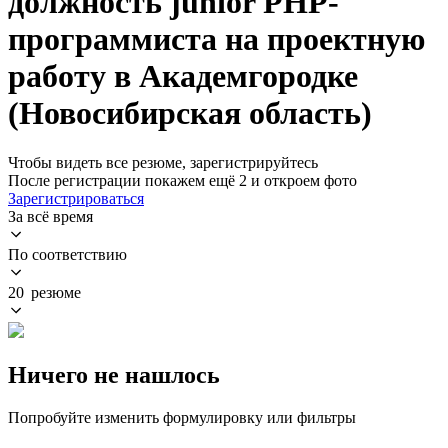
должность junior PHP-
программиста на проектную
работу в Академгородке
(Новосибирская область)
Чтобы видеть все резюме, зарегистрируйтесь
После регистрации покажем ещё 2 и откроем фото
Зарегистрироваться
За всё время
По соответствию
20 резюме
Ничего не нашлось
Попробуйте изменить формулировку или фильтры