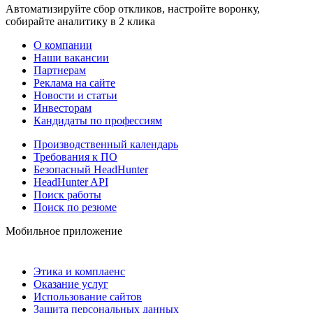
Автоматизируйте сбор откликов, настройте воронку,
собирайте аналитику в 2 клика
О компании
Наши вакансии
Партнерам
Реклама на сайте
Новости и статьи
Инвесторам
Кандидаты по профессиям
Производственный календарь
Требования к ПО
Безопасный HeadHunter
HeadHunter API
Поиск работы
Поиск по резюме
Мобильное приложение
Этика и комплаенс
Оказание услуг
Использование сайтов
Защита персональных данных