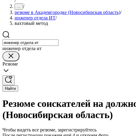
/
/
...
резюме в Академгородке (Новосибирская область)
/
инженер отдела ИТ
/
вахтовый метод
инженер отдела ит
Резюме
Найти
Резюме соискателей на должн
(Новосибирская область)
Чтобы видеть все резюме, зарегистрируйтесь
После регистрации покажем ещё 4 и откроем фото