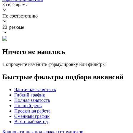
За всё время
По соответствию
20 резюме
Ничего не нашлось
Попробуйте изменить формулировку или фильтры
Быстрые фильтры подбора вакансий
Частичная занятость
Гибкий график
Полная занятость
Полный день
Проектная работа
Сменный график
Вахтовый метод
Корпоративная поддержка сотрудников