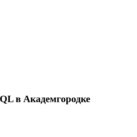
SQL в Академгородке