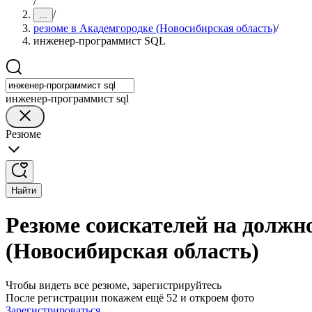
/
/
...
резюме в Академгородке (Новосибирская область)
/
инженер-программист SQL
инженер-программист sql
Резюме
Найти
Резюме соискателей на должн
(Новосибирская область)
Чтобы видеть все резюме, зарегистрируйтесь
После регистрации покажем ещё 52 и откроем фото
Зарегистрироваться