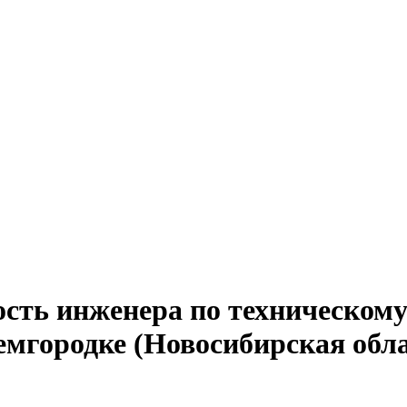
сть инженера по техническому 
емгородке (Новосибирская обла