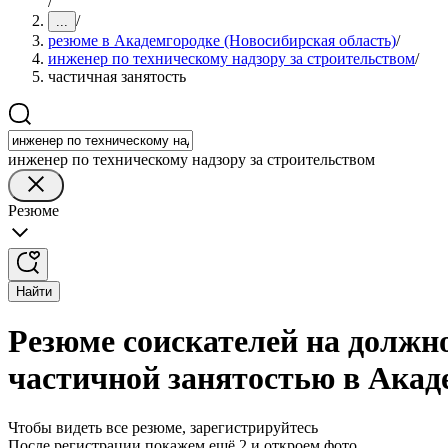
/
/
...
резюме в Академгородке (Новосибирская область)
/
инженер по техническому надзору за строительством
/
частичная занятость
инженер по техническому надзору за строительством
Резюме
Найти
Резюме соискателей на должно
частичной занятостью в Акад
Чтобы видеть все резюме, зарегистрируйтесь
После регистрации покажем ещё 2 и откроем фото