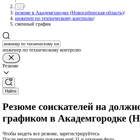
/
/
...
резюме в Академгородке (Новосибирская область)
/
инженер по техническому контролю
/
сменный график
инженер по техническому контролю
Резюме
Найти
Резюме соискателей на должн
графиком в Академгородке (Н
Чтобы видеть все резюме, зарегистрируйтесь
После регистрации покажем ещё 31 и откроем фото