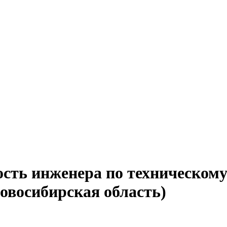
ость инженера по техническом
овосибирская область)