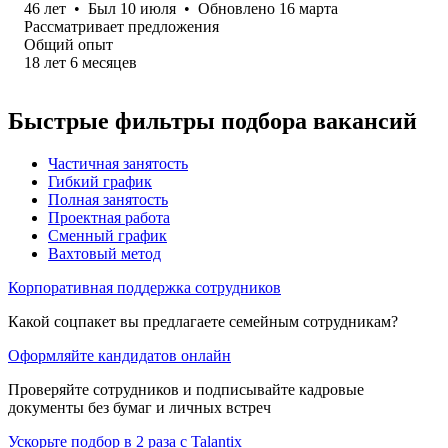
46
лет
•
Был
10 июля
•
Обновлено
16 марта
Рассматривает предложения
Общий опыт
18
лет
6
месяцев
Быстрые фильтры подбора вакансий
Частичная занятость
Гибкий график
Полная занятость
Проектная работа
Сменный график
Вахтовый метод
Корпоративная поддержка сотрудников
Какой соцпакет вы предлагаете семейным сотрудникам?
Оформляйте кандидатов онлайн
Проверяйте сотрудников и подписывайте кадровые
документы без бумаг и личных встреч
Ускорьте подбор в 2 раза с Talantix