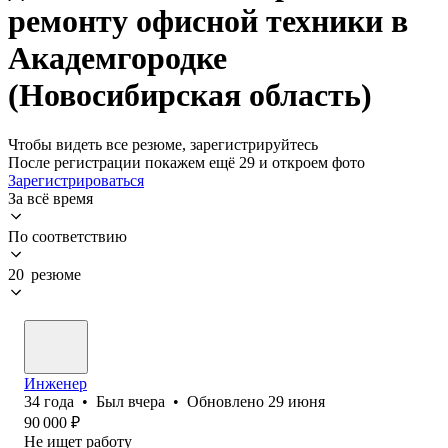
ремонту офисной техники в
Академгородке
(Новосибирская область)
Чтобы видеть все резюме, зарегистрируйтесь
После регистрации покажем ещё 29 и откроем фото
Зарегистрироваться
За всё время
По соответствию
20 резюме
Инженер
34
года
•
Был
вчера
•
Обновлено
29 июня
90 000
₽
Не ищет работу