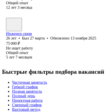
Общий опыт
12
лет
3
месяца
Инженер связи
26
лет
•
Был
27 марта
•
Обновлено
13 ноября 2025
75 000
₽
Не ищет работу
Общий опыт
5
лет
7
месяцев
Быстрые фильтры подбора вакансий
Частичная занятость
Гибкий график
Полная занятость
Полный день
Проектная работа
Сменный график
Вахтовый метод