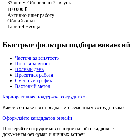
37
лет
•
Обновлено
7 августа
180 000
₽
Активно ищет работу
Общий опыт
12
лет
4
месяца
Быстрые фильтры подбора вакансий
Частичная занятость
Полная занятость
Полный день
Проектная работа
Сменный график
Вахтовый метод
Корпоративная поддержка сотрудников
Какой соцпакет вы предлагаете семейным сотрудникам?
Оформляйте кандидатов онлайн
Проверяйте сотрудников и подписывайте кадровые
документы без бумаг и личных встреч