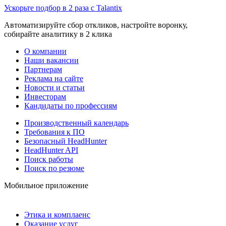
Ускорьте подбор в 2 раза с Talantix
Автоматизируйте сбор откликов, настройте воронку,
собирайте аналитику в 2 клика
О компании
Наши вакансии
Партнерам
Реклама на сайте
Новости и статьи
Инвесторам
Кандидаты по профессиям
Производственный календарь
Требования к ПО
Безопасный HeadHunter
HeadHunter API
Поиск работы
Поиск по резюме
Мобильное приложение
Этика и комплаенс
Оказание услуг