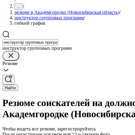
/
/
...
резюме в Академгородке (Новосибирская область)
/
инструктор групповых программ
/
гибкий график
инструктор групповых программ
Резюме
Найти
Резюме соискателей на должн
Академгородке (Новосибирска
Чтобы видеть все резюме, зарегистрируйтесь
После регистрации покажем ещё 12 и откроем фото