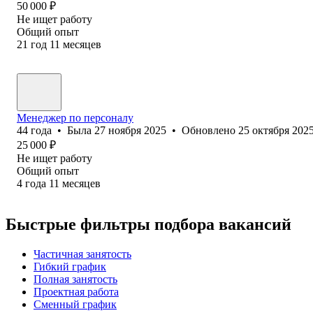
50 000
₽
Не ищет работу
Общий опыт
21
год
11
месяцев
Менеджер по персоналу
44
года
•
Была
27 ноября 2025
•
Обновлено
25 октября 202
25 000
₽
Не ищет работу
Общий опыт
4
года
11
месяцев
Быстрые фильтры подбора вакансий
Частичная занятость
Гибкий график
Полная занятость
Проектная работа
Сменный график