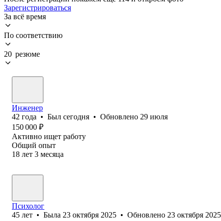
Зарегистрироваться
За всё время
По соответствию
20 резюме
Инженер
42
года
•
Был
сегодня
•
Обновлено
29 июля
150 000
₽
Активно ищет работу
Общий опыт
18
лет
3
месяца
Психолог
45
лет
•
Была
23 октября 2025
•
Обновлено
23 октября 2025