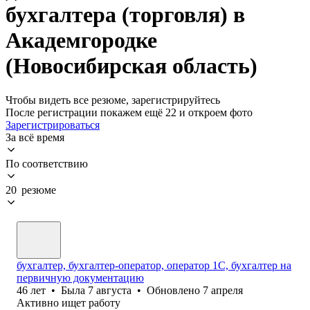
бухгалтера (торговля) в
Академгородке
(Новосибирская область)
Чтобы видеть все резюме, зарегистрируйтесь
После регистрации покажем ещё 22 и откроем фото
Зарегистрироваться
За всё время
По соответствию
20 резюме
бухгалтер, бухгалтер-оператор, оператор 1С, бухгалтер на
первичную документацию
46
лет
•
Была
7 августа
•
Обновлено
7 апреля
Активно ищет работу