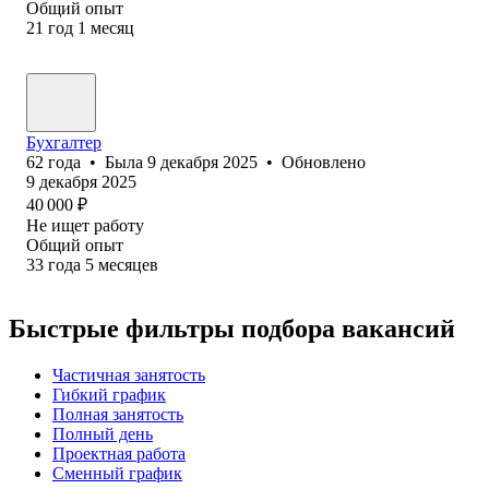
Общий опыт
21
год
1
месяц
Бухгалтер
62
года
•
Была
9 декабря 2025
•
Обновлено
9 декабря 2025
40 000
₽
Не ищет работу
Общий опыт
33
года
5
месяцев
Быстрые фильтры подбора вакансий
Частичная занятость
Гибкий график
Полная занятость
Полный день
Проектная работа
Сменный график