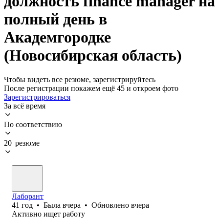
должность finance manager на
полный день в
Академгородке
(Новосибирская область)
Чтобы видеть все резюме, зарегистрируйтесь
После регистрации покажем ещё 45 и откроем фото
Зарегистрироваться
За всё время
По соответствию
20 резюме
Лаборант
41
год
•
Была
вчера
•
Обновлено
вчера
Активно ищет работу