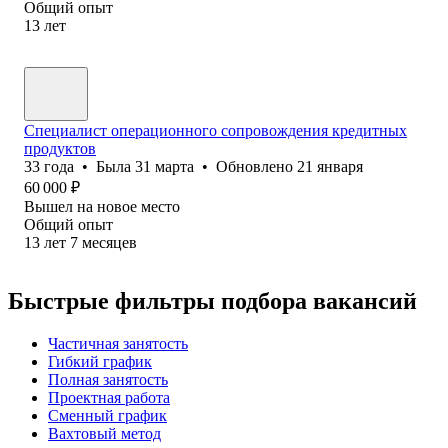
Общий опыт
13
лет
Специалист операционного сопровождения кредитных
продуктов
33
года
•
Была
31 марта
•
Обновлено
21 января
60 000
₽
Вышел на новое место
Общий опыт
13
лет
7
месяцев
Быстрые фильтры подбора вакансий
Частичная занятость
Гибкий график
Полная занятость
Проектная работа
Сменный график
Вахтовый метод