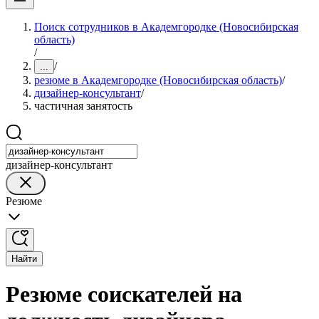
Поиск сотрудников в Академгородке (Новосибирская
область)
/
/
...
резюме в Академгородке (Новосибирская область)
/
дизайнер-консультант
/
частичная занятость
дизайнер-консультант
Резюме
Найти
Резюме соискателей на