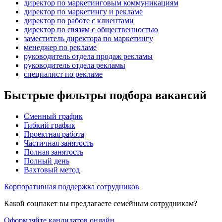
директор по маркетинговым коммуникациям
директор по маркетингу и рекламе
директор по работе с клиентами
директор по связям с общественностью
заместитель директора по маркетингу
менеджер по рекламе
руководитель отдела продаж рекламы
руководитель отдела рекламы
специалист по рекламе
Быстрые фильтры подбора вакансий
Сменный график
Гибкий график
Проектная работа
Частичная занятость
Полная занятость
Полный день
Вахтовый метод
Корпоративная поддержка сотрудников
Какой соцпакет вы предлагаете семейным сотрудникам?
Оформляйте кандидатов онлайн