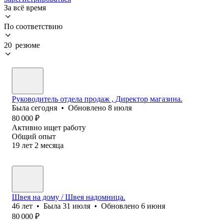
За всё время
По соответствию
20 резюме
Руководитель отдела продаж , Директор магазина.
Была
сегодня
•
Обновлено
8 июля
80 000
₽
Активно ищет работу
Общий опыт
19
лет
2
месяца
Швея на дому / Швея надомница.
46
лет
•
Была
31 июля
•
Обновлено
6 июня
80 000
₽