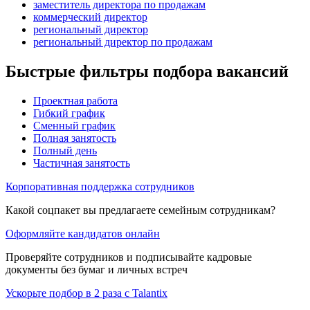
заместитель директора по продажам
коммерческий директор
региональный директор
региональный директор по продажам
Быстрые фильтры подбора вакансий
Проектная работа
Гибкий график
Сменный график
Полная занятость
Полный день
Частичная занятость
Корпоративная поддержка сотрудников
Какой соцпакет вы предлагаете семейным сотрудникам?
Оформляйте кандидатов онлайн
Проверяйте сотрудников и подписывайте кадровые
документы без бумаг и личных встреч
Ускорьте подбор в 2 раза с Talantix