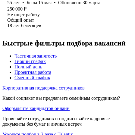
55
лет
•
Была
15 мая
•
Обновлено
30 марта
250 000
₽
Не ищет работу
Общий опыт
18
лет
6
месяцев
Быстрые фильтры подбора вакансий
Частичная занятость
Гибкий график
Полный день
Проектная работа
Сменный график
Корпоративная поддержка сотрудников
Какой соцпакет вы предлагаете семейным сотрудникам?
Оформляйте кандидатов онлайн
Проверяйте сотрудников и подписывайте кадровые
документы без бумаг и личных встреч
Ускорьте подбор в 2 раза с Talantix