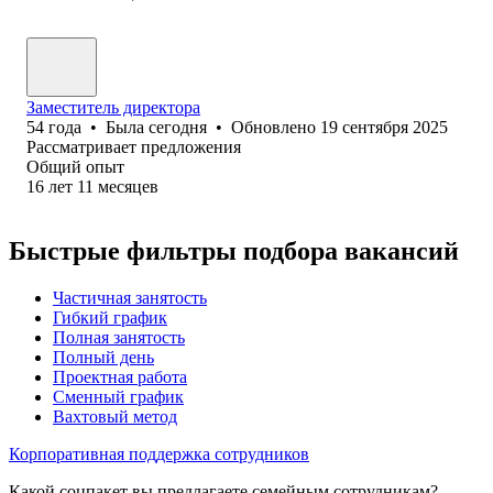
Заместитель директора
54
года
•
Была
сегодня
•
Обновлено
19 сентября 2025
Рассматривает предложения
Общий опыт
16
лет
11
месяцев
Быстрые фильтры подбора вакансий
Частичная занятость
Гибкий график
Полная занятость
Полный день
Проектная работа
Сменный график
Вахтовый метод
Корпоративная поддержка сотрудников
Какой соцпакет вы предлагаете семейным сотрудникам?