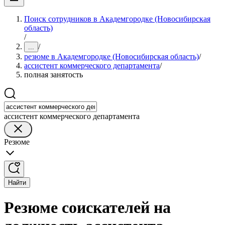
Поиск сотрудников в Академгородке (Новосибирская
область)
/
/
...
резюме в Академгородке (Новосибирская область)
/
ассистент коммерческого департамента
/
полная занятость
ассистент коммерческого департамента
Резюме
Найти
Резюме соискателей на