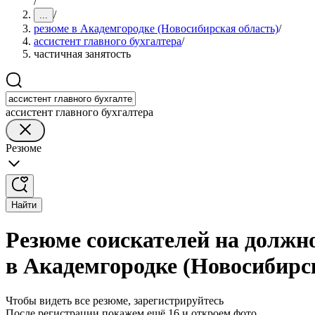
/
/
...
резюме в Академгородке (Новосибирская область)
/
ассистент главного бухгалтера
/
частичная занятость
ассистент главного бухгалтера
Резюме
Найти
Резюме соискателей на должно
в Академгородке (Новосибирс
Чтобы видеть все резюме, зарегистрируйтесь
После регистрации покажем ещё 16 и откроем фото