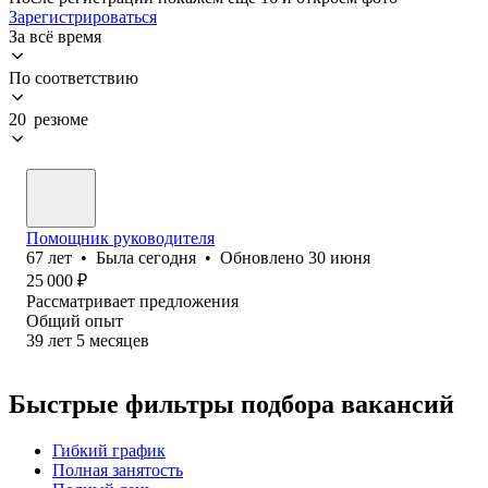
Зарегистрироваться
За всё время
По соответствию
20 резюме
Помощник руководителя
67
лет
•
Была
сегодня
•
Обновлено
30 июня
25 000
₽
Рассматривает предложения
Общий опыт
39
лет
5
месяцев
Быстрые фильтры подбора вакансий
Гибкий график
Полная занятость