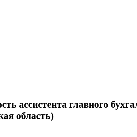
сть ассистента главного бухга
кая область)