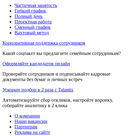
Частичная занятость
Гибкий график
Полный день
Проектная работа
Сменный график
Вахтовый метод
Корпоративная поддержка сотрудников
Какой соцпакет вы предлагаете семейным сотрудникам?
Оформляйте кандидатов онлайн
Проверяйте сотрудников и подписывайте кадровые
документы без бумаг и личных встреч
Ускорьте подбор в 2 раза с Talantix
Автоматизируйте сбор откликов, настройте воронку,
собирайте аналитику в 2 клика
О компании
Наши вакансии
Партнерам
Реклама на сайте