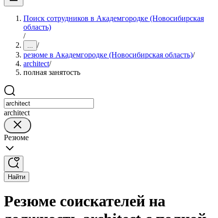
Поиск сотрудников в Академгородке (Новосибирская
область)
/
/
...
резюме в Академгородке (Новосибирская область)
/
architect
/
полная занятость
architect
Резюме
Найти
Резюме соискателей на