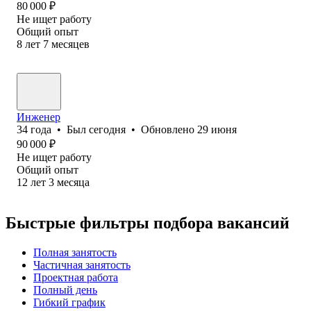
80 000
₽
Не ищет работу
Общий опыт
8
лет
7
месяцев
Инженер
34
года
•
Был
сегодня
•
Обновлено
29 июня
90 000
₽
Не ищет работу
Общий опыт
12
лет
3
месяца
Быстрые фильтры подбора вакансий
Полная занятость
Частичная занятость
Проектная работа
Полный день
Гибкий график