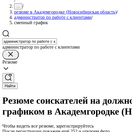
/
/
...
резюме в Академгородке (Новосибирская область)
/
администратор по работе с клиентами
/
сменный график
администратор по работе с клиентами
Резюме
Найти
Резюме соискателей на должн
графиком в Академгородке (Н
Чтобы видеть все резюме, зарегистрируйтесь
После регистрации покажем ещё 252 и откроем фото