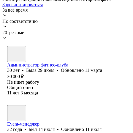
Зарегистрироваться
За всё время
По соответствию
20 резюме
Администратор фитнес-клуба
30
лет
•
Была
29 июля
•
Обновлено
11 марта
30 000
₽
Не ищет работу
Общий опыт
11
лет
3
месяца
Event-менеджер
32
года
•
Был
14 июля
•
Обновлено
11 июля