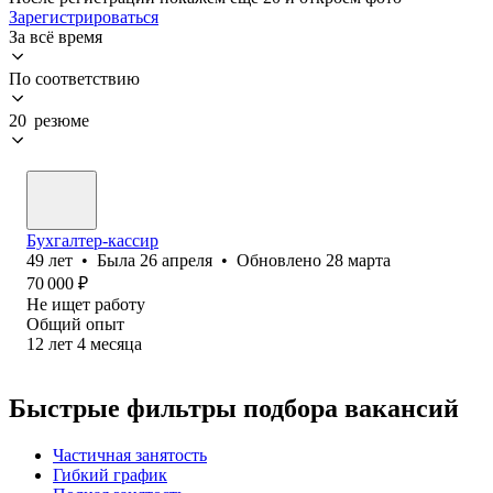
Зарегистрироваться
За всё время
По соответствию
20 резюме
Бухгалтер-кассир
49
лет
•
Была
26 апреля
•
Обновлено
28 марта
70 000
₽
Не ищет работу
Общий опыт
12
лет
4
месяца
Быстрые фильтры подбора вакансий
Частичная занятость
Гибкий график