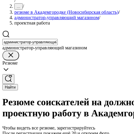
/
/
...
резюме в Академгородке (Новосибирская область)
/
администратор-управляющий магазином
/
проектная работа
администратор-управляющий магазином
Резюме
Найти
Резюме соискателей на должн
проектную работу в Академго
Чтобы видеть все резюме, зарегистрируйтесь
После регистрации покажем ещё 20 и откроем фото