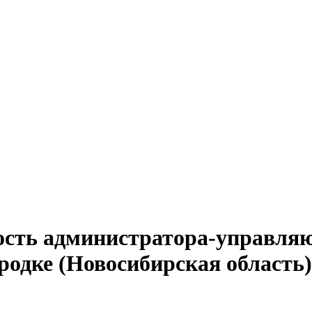
ость администратора-управля
родке (Новосибирская область)