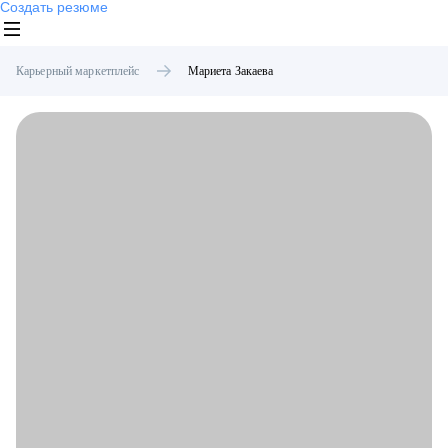
Создать резюме
Карьерный маркетплейс
Мариета
Закаева