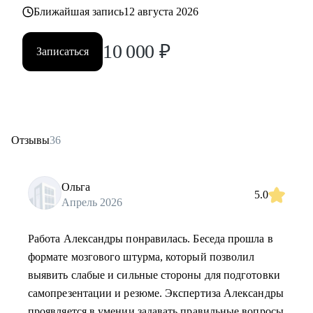
Ближайшая запись
12 августа 2026
10 000
₽
Записаться
Отзывы
36
Ольга
5.0
Апрель 2026
Работа Александры понравилась. Беседа прошла в
формате мозгового штурма, который позволил
выявить слабые и сильные стороны для подготовки
самопрезентации и резюме. Экспертиза Александры
проявляется в умении задавать правильные вопросы