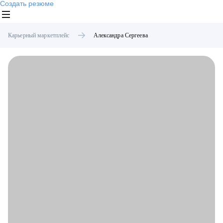
Создать резюме
Карьерный маркетплейс
Александра
Сергеева