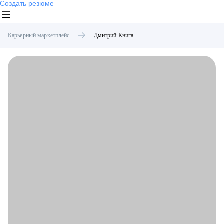
Создать резюме
Карьерный маркетплейс
Дмитрий
Книга