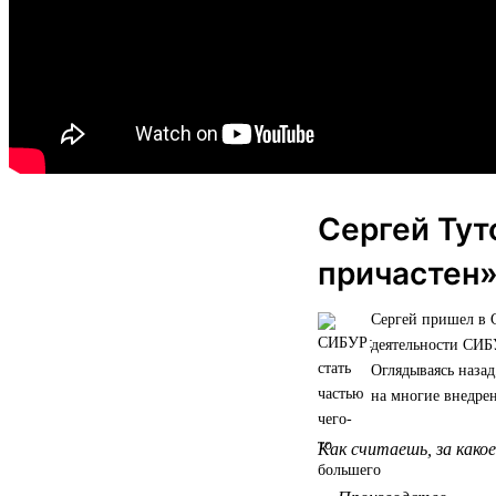
Сергей Тут
причастен
Сергей пришел в 
деятельности СИБ
Оглядываясь назад
на многие внедре
Как считаешь, за како