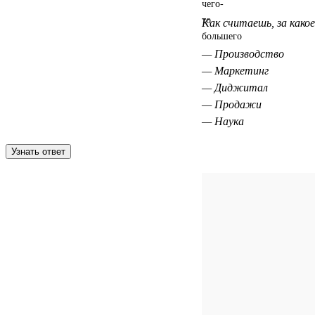
Как считаешь, за како
— Производство
— Маркетинг
— Диджитал
— Продажи
— Наука
Узнать ответ