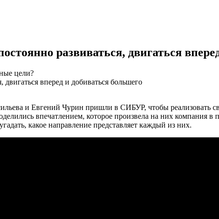
остоянно развиваться, двигаться впере
зные цели?
ильева и Евгений Чурин пришли в СИБУР, чтобы реализовать св
елились впечатлением, которое произвела на них компания в пер
гадать, какое направление представляет каждый из них.