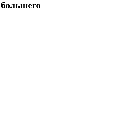
 большего