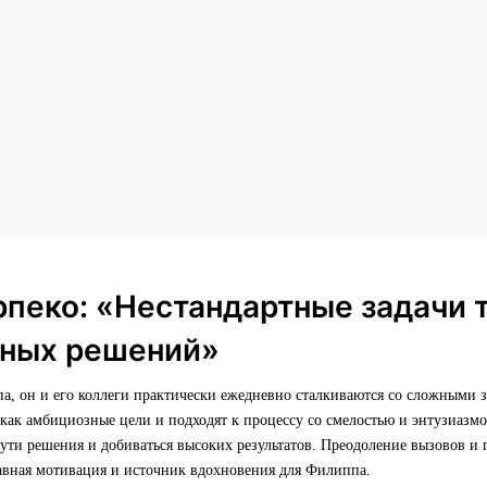
пеко: «Нестандартные задачи 
тных решений»
а, он и его коллеги практически ежедневно сталкиваются со сложными 
как амбициозные цели и подходят к процессу со смелостью и энтузиазмо
пути решения и добиваться высоких результатов. Преодоление вызовов и 
авная мотивация и источник вдохновения для Филиппа.