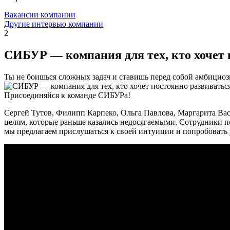
Вакансии компании
Другие интервью компании
2
СИБУР — компания для тех, кто хочет п
Ты не боишься сложных задач и ставишь перед собой амбицио
Присоединяйся к команде СИБУРа!
Сергей Тутов, Филипп Карпеко, Ольга Павлова, Маргарита Вас
целям, которые раньше казались недосягаемыми. Сотрудники под
мы предлагаем прислушаться к своей интуиции и попробовать у