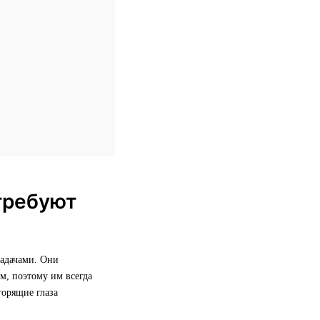
требуют
задачами. Они
м, поэтому им всегда
горящие глаза