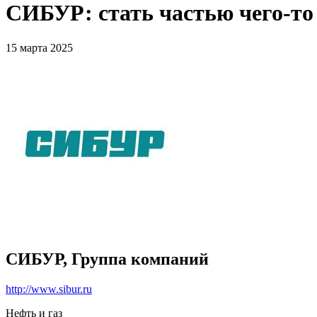
СИБУР: стать частью чего-то
15 марта 2025
СИБУР, Группа компаний
http://www.sibur.ru
Нефть и газ