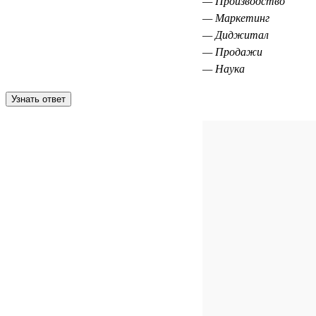
— Производство
— Маркетинг
— Диджитал
— Продажи
— Наука
Узнать ответ