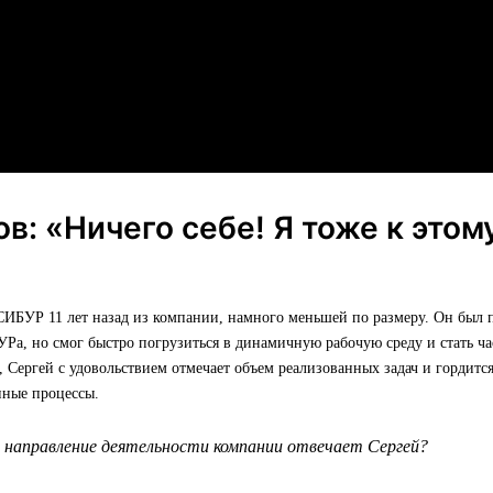
ов: «Ничего себе! Я тоже к этом
»
СИБУР 11 лет назад из компании, намного меньшей по размеру. Он был
УРа, но смог быстро погрузиться в динамичную рабочую среду и стать ч
, Сергей с удовольствием отмечает объем реализованных задач и гордитс
нные процессы.
е направление деятельности компании отвечает Сергей?