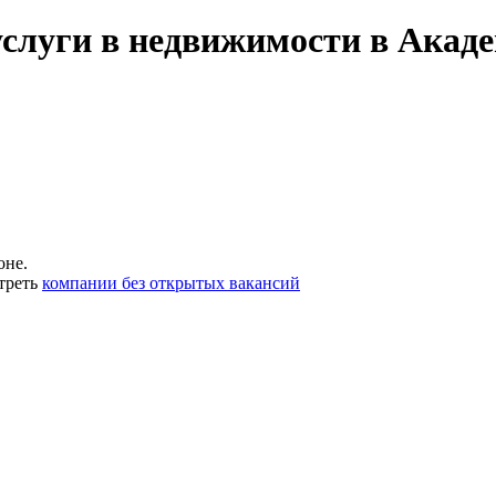
услуги в недвижимости в Акад
оне.
треть
компании без открытых вакансий