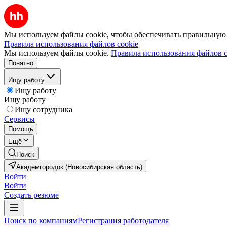
Мы используем файлы cookie, чтобы обеспечивать правильную р
Правила использования файлов cookie
Мы используем файлы cookie.
Правила использования файлов c
Понятно
Ищу работу
Ищу работу
Ищу работу
Ищу сотрудника
Сервисы
Помощь
Ещё
Поиск
Академгородок (Новосибирская область)
Войти
Войти
Создать резюме
Поиск по компаниям
Регистрация работодателя