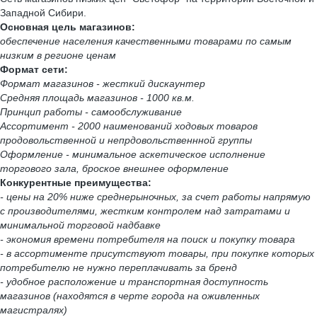
Западной Сибири.
Основная цель магазинов:
обеспечение населения качественными товарами по самым
низким в регионе ценам
Формат сети:
Формат магазинов - жесткий дискаунтер
Средняя площадь магазинов - 1000 кв.м.
Принцип работы - самообслуживание
Ассортимент - 2000 наименований ходовых товаров
продовольственной и непрдовольственнной группы
Оформление - минимальное аскетическое исполнение
торгового зала, броское внешнее оформление
Конкурентные преимущества:
- цены на 20% ниже среднерыночных, за счет работы напрямую
с производителями, жестким контролем над затратами и
минимальной торговой надбавке
- экономия времени потребителя на поиск и покупку товара
- в ассортименте присутствуют товары, при покупке которых
потребителю не нужно переплачивать за бренд
- удобное расположение и транспортная доступность
магазинов (находятся в черте города на оживленных
магистралях)