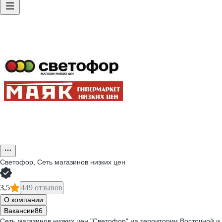
Светофор, Сеть магазинов низких цен
3,5
449 отзывов
О компании
Вакансии
86
Сеть магазинов низких цен "Светофор" на территории Восточной и