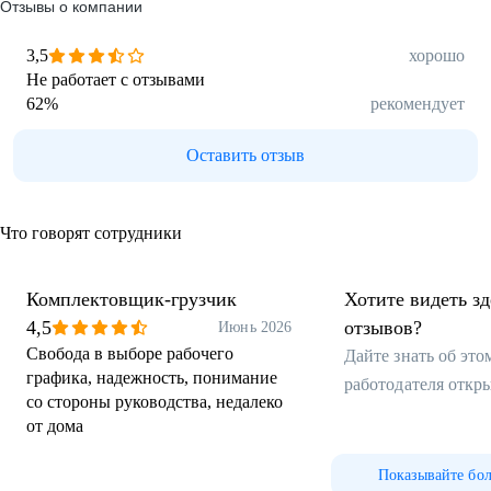
Отзывы о компании
3,5
хорошо
Не работает с отзывами
62
%
рекомендует
Оставить отзыв
Что говорят сотрудники
Комплектовщик-грузчик
Хотите видеть з
4,5
отзывов?
Июнь 2026
Свобода в выборе рабочего
Дайте знать об эт
графика, надежность, понимание
работодателя откр
со стороны руководства, недалеко
от дома
Показывайте бо