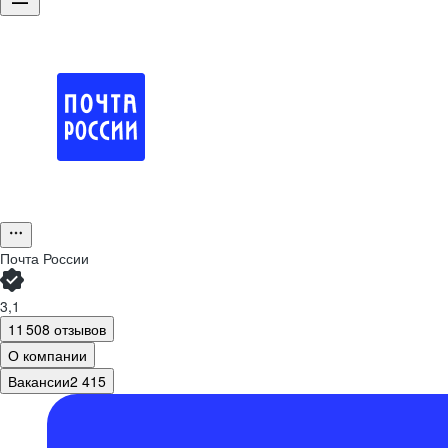
Почта России
3,1
11 508 отзывов
О компании
Вакансии
2 415