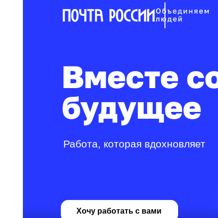
Работа, которая вдохновляет
Хочу работать с вами