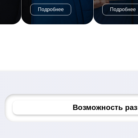
Подробнее
Подробнее
Корпоративное об
Надёжный работо
Возможность раз
Уникальные проекты