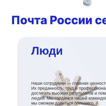
Люди
Наши сотрудники — главная ценност
Их преданность, труд и профессион
достигать высоких результатов и по
людей. Мы гордимся нашей командой
мы сможем добиться большего.