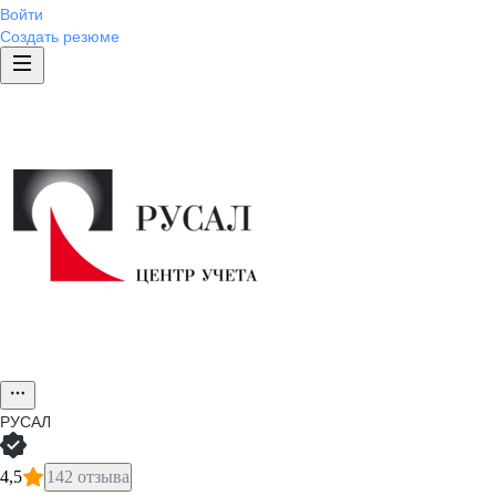
Войти
Создать резюме
РУСАЛ
4,5
142 отзыва