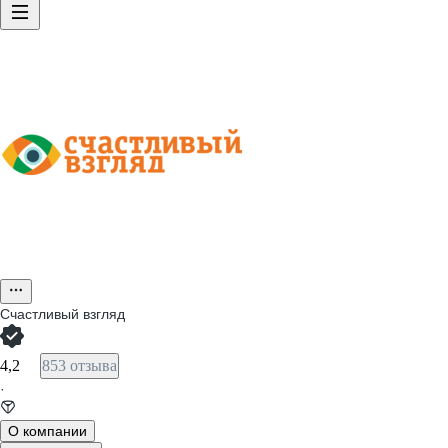
Счастливый взгляд
4,2
853 отзыва
·
О компании