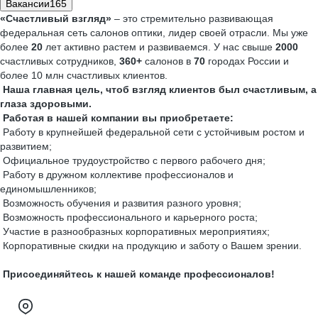
Вакансии
165
«Счастливый взгляд»
– это cтремительно развивающая
федеральная сеть салонов оптики, лидер своей отрасли. Мы уже
более
20
лет активно растем и развиваемся. У нас свыше
2000
счастливых сотрудников,
360+
салонов в
70
городах России и
более 10 млн счастливых клиентов.
Наша главная цель, чтоб взгляд клиентов был счастливым, а
глаза здоровыми.
Работая в нашей компании вы приобретаете:
Работу в крупнейшей федеральной сети с устойчивым ростом и
развитием;
Официальное трудоустройство с первого рабочего дня;
Работу в дружном коллективе профессионалов и
единомышленников;
Возможность обучения и развития разного уровня;
Возможность профессионального и карьерного роста;
Участие в разнообразных корпоративных мероприятиях;
Корпоративные скидки на продукцию и заботу о Вашем зрении.
Присоединяйтесь к нашей команде профессионалов!