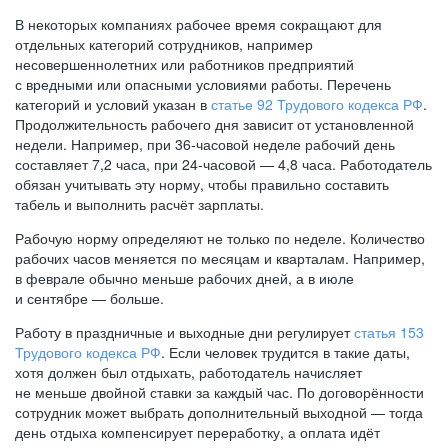
В некоторых компаниях рабочее время сокращают для
отдельных категорий сотрудников, например
несовершеннолетних или работников предприятий
с вредными или опасными условиями работы. Перечень
категорий и условий указан в
статье 92 Трудового кодекса РФ
.
Продолжительность рабочего дня зависит от установленной
недели. Например, при
36-часовой
неделе рабочий день
составляет 7,2 часа, при
24-часовой —
4,8 часа. Работодатель
обязан учитывать эту норму, чтобы правильно составить
табель и выполнить расчёт зарплаты.
Рабочую норму определяют не только по неделе. Количество
рабочих часов меняется по месяцам и кварталам. Например,
в феврале обычно меньше рабочих дней, а в июле
и сентябре — больше.
Работу в праздничные и выходные дни регулирует
статья 153
Трудового кодекса РФ
. Если человек трудится в такие даты,
хотя должен был отдыхать, работодатель начисляет
не меньше двойной ставки за каждый час. По договорённости
сотрудник может выбрать дополнительный выходной — тогда
день отдыха компенсирует переработку, а оплата идёт