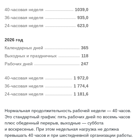
40-часовая неделя
1039,0
36-часовая неделя
935,0
24-часовая неделя
623,0
2026 год
Календарных дней
365
Выходных и праздничных
118
Рабочих дней
247
40-часовая неделя
1 972,0
36-часовая неделя
1 774,4
24-часовая неделя
1 181,6
Нормальная продолжительность рабочей недели — 40 часов.
Это стандартный график: пять рабочих дней по восемь часов
плюс обеденный перерыв, выходные — суббота
и воскресенье. При этом недельная нагрузка не должна
превышать 40 часов и при шестидневной организации работы.