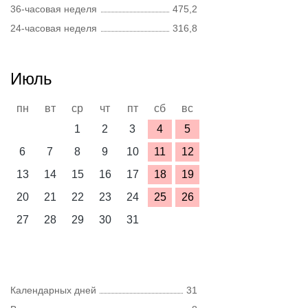
36-часовая неделя
475,2
24-часовая неделя
316,8
Июль
пн
вт
ср
чт
пт
сб
вс
1
2
3
4
5
6
7
8
9
10
11
12
13
14
15
16
17
18
19
20
21
22
23
24
25
26
27
28
29
30
31
Календарных дней
31