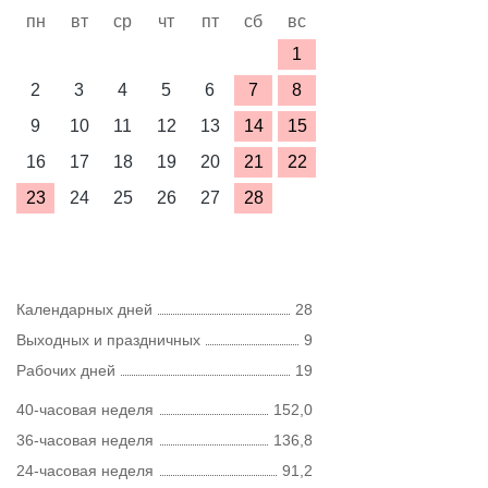
пн
вт
ср
чт
пт
сб
вс
1
2
3
4
5
6
7
8
9
10
11
12
13
14
15
16
17
18
19
20
21
22
23
24
25
26
27
28
Календарных дней
28
Выходных и праздничных
9
Рабочих дней
19
40-часовая неделя
152,0
36-часовая неделя
136,8
24-часовая неделя
91,2