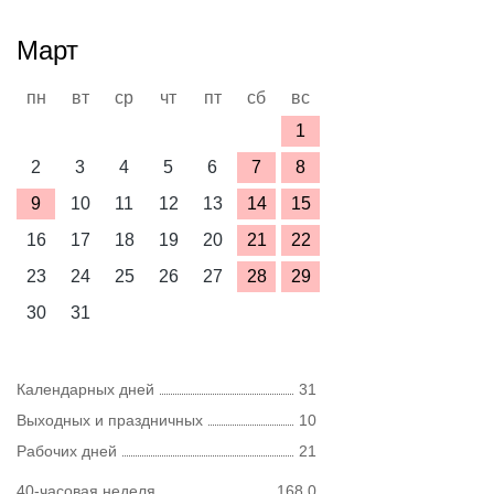
Март
пн
вт
ср
чт
пт
сб
вс
1
2
3
4
5
6
7
8
9
10
11
12
13
14
15
16
17
18
19
20
21
22
23
24
25
26
27
28
29
30
31
Календарных дней
31
Выходных и праздничных
10
Рабочих дней
21
40-часовая неделя
168,0