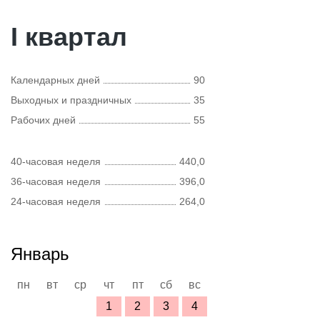
I квартал
Календарных дней
90
Выходных и праздничных
35
Рабочих дней
55
40-часовая неделя
440,0
36-часовая неделя
396,0
24-часовая неделя
264,0
Январь
пн
вт
ср
чт
пт
сб
вс
1
2
3
4