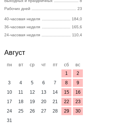
Выходных и праздничных
8
Рабочих дней
23
40-часовая неделя
184,0
36-часовая неделя
165,6
24-часовая неделя
110,4
Август
пн
вт
ср
чт
пт
сб
вс
1
2
3
4
5
6
7
8
9
10
11
12
13
14
15
16
17
18
19
20
21
22
23
24
25
26
27
28
29
30
31