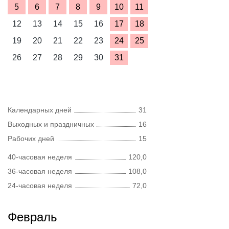
5
6
7
8
9
10
11
12
13
14
15
16
17
18
19
20
21
22
23
24
25
26
27
28
29
30
31
Календарных дней
31
Выходных и праздничных
16
Рабочих дней
15
40-часовая неделя
120,0
36-часовая неделя
108,0
24-часовая неделя
72,0
Февраль