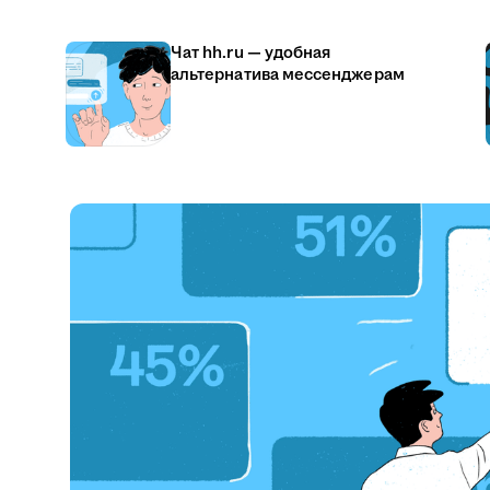
Чат hh.ru — удобная
альтернатива мессенджерам