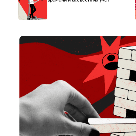
времени и как вести их учёт
я