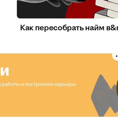
Как пересобрать найм в
ли
 работы и построения карьеры