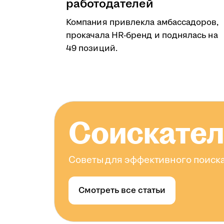
работодателей
Компания привлекла амбассадоров,
прокачала HR-бренд и поднялась на
49 позиций.
Соискате
Советы для эффективного поиска
Смотреть все статьи