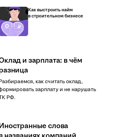
Как выстроить найм
в строительном бизнесе
Оклад и зарплата: в чём
разница
Разбираемся, как считать оклад,
формировать зарплату и не нарушать
ТК РФ.
Иностранные слова
в названиях компаний