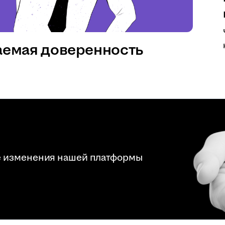
аемая доверенность
е изменения нашей платформы