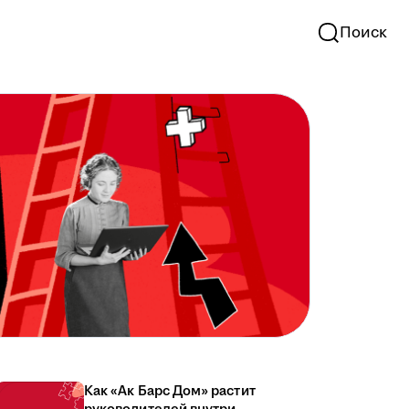
Поиск
Как «Ак Барс Дом» растит