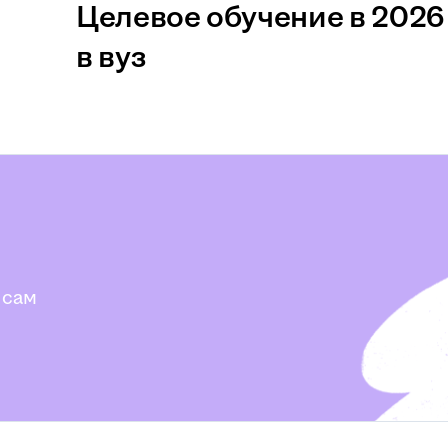
Целевое обучение в 2026 
в вуз
 сам