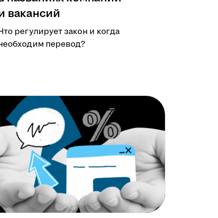
и вакансий
Что регулирует закон и когда
необходим перевод?