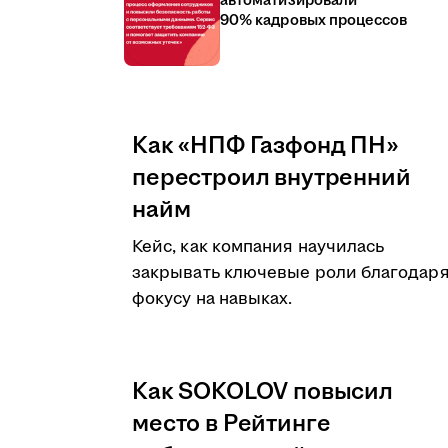
автоматизировали
90% кадровых процессов
Как «НПФ Газфонд ПН»
перестроил внутренний
найм
Кейс, как компания научилась
закрывать ключевые роли благодар
фокусу на навыках.
Как SOKOLOV повысил
место в Рейтинге