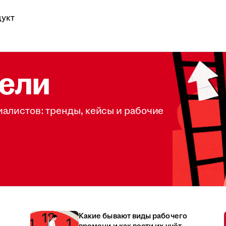
укт
ели
иалистов: тренды, кейсы и рабочие
Какие бывают виды рабочего