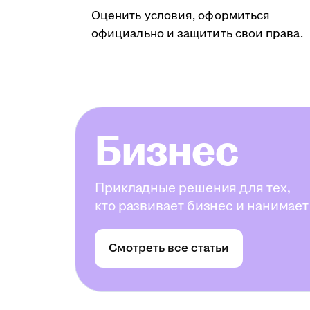
Оценить условия, оформиться
официально и защитить свои права.
Бизнес
Прикладные решения для тех,
кто развивает бизнес и нанимает
Смотреть все статьи