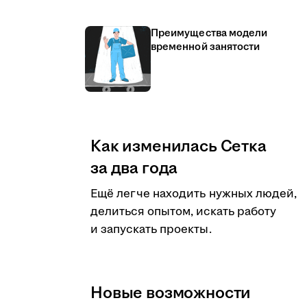
Преимущества модели
временной занятости
Как изменилась Сетка
за два года
Ещё легче находить нужных людей,
делиться опытом, искать работу
и запускать проекты.
Новые возможности