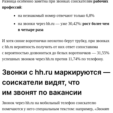
Разница особенно заметна при звонках соискателям
рабочих
профессий
:
на незнакомый номер отвечают только 6,8%
на звонки через hh.ru — уже 30,42%:
рост более чем
в четыре раза
И хотя синие воротнички неохотно берут трубку, при звонках
с hh.ru вероятность получить от них ответ сопоставима
с вероятностью дозвониться до белых воротничков — 31,55%
успешных звонков через hh.ru против 11,74% по телефону.
Звонки с hh.ru маркируются —
соискатели видят, что
им звонят по вакансии
Звонок через hh.ru на мобильный телефон соискателю
помечаются у него специальным текстом: например,
«Звонят