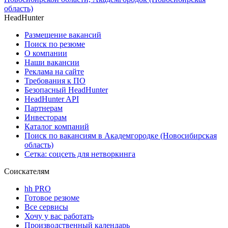
область)
HeadHunter
Размещение вакансий
Поиск по резюме
О компании
Наши вакансии
Реклама на сайте
Требования к ПО
Безопасный HeadHunter
HeadHunter API
Партнерам
Инвесторам
Каталог компаний
Поиск по вакансиям в Академгородке (Новосибирская
область)
Сетка: соцсеть для нетворкинга
Соискателям
hh PRO
Готовое резюме
Все сервисы
Хочу у вас работать
Производственный календарь