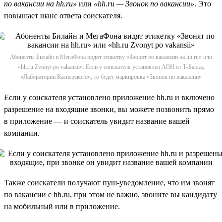
по вакансии на hh.ru»
или
«hh.ru — Звонок по вакансии»
. Это
повышает шанс ответа соискателя.
Абоненты Билайн и МегаФона видят этикетку «Звонят по вакансии на hh.ru» или
«hh.ru Zvonyt po vakansii». Если у соискателя установлен АОН от Т-Банка,
«Лаборатории Касперского», то будет маркировка «Звонок по вакансии»
Если у соискателя установлено приложение hh.ru и включено
разрешение на входящие звонки, вы можете позвонить прямо
в приложение — и соискатель увидит название вашей
компании.
Также соискатели получают пуш-уведомление, что им звонят
по вакансии с hh.ru, при этом не важно, звоните вы кандидату
на мобильный или в приложение.