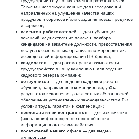
трудоустройства у наших клиентов-работодателей.
Также мы используем данные для исследований,
направленных на улучшение качества наших
продуктов и сервисов и/или создания новых продуктов
и сервисов;
клиентов-работодателей
— для публикации
вакансий, осуществления поиска и подбора
кандидатов на вакантные должности, предоставления
доступа к базе данных, организацию мероприятий,
исследований и формирования HR-бренда;
кандидатов
— для рассмотрения возможности
трудоустройства в нашу компанию и для ведения
кадрового резерва компании;
сотрудников
— для ведения кадровой работы,
обучения, направления в командировки, учёта
результатов исполнения должностных обязанностей,
обеспечения установленных законодательством РФ
условий труда, гарантий и компенсаций;
представителей контрагентов
— для заключения
(исполнения) договора, делового общения,
информационного взаимодействия;
посетителей нашего офиса
— для выдачи
им пропуска;