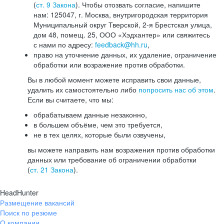
(
ст. 9 Закона
). Чтобы отозвать согласие, напишите
нам: 125047, г. Москва, внутригородская территория
Муниципальный округ Тверской, 2-я Брестская улица,
дом 48, помещ. 25, ООО «Хэдхантер» или свяжитесь
с нами по адресу:
feedback@hh.ru
,
право на уточнение данных, их удаление, ограничение
обработки или возражение против обработки.
Вы в любой момент можете исправить свои данные,
удалить их самостоятельно либо
попросить нас об этом
.
Если вы считаете, что мы:
обрабатываем данные незаконно,
в большем объёме, чем это требуется,
не в тех целях, которые были озвучены,
вы можете направить нам возражения против обработки
данных или требование об ограничении обработки
(
ст. 21 Закона
).
HeadHunter
Размещение вакансий
Поиск по резюме
О компании