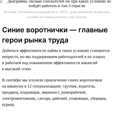
Источник: собственное исследование hh.ru, 2025 г., доля соискателей, ни при каких
условиях не готовых работать в этих отраслях
Синие воротнички — главные
герои рынка труда
Добиться эффективности найма в таких условиях становится
непросто, но мы поддерживаем работодателей в их планах
и работаем над повышением эффективности вакансий
в высокий сезон.
В сентябре мы усилили привлечение синих воротничков
на вакансии в 12 специализациях: грузчик, водитель,
продавец, кладовщик, машинист, разнорабочий,
электромонтажник, слесарь, рабочий, упаковщик, уборщик,
курьер.