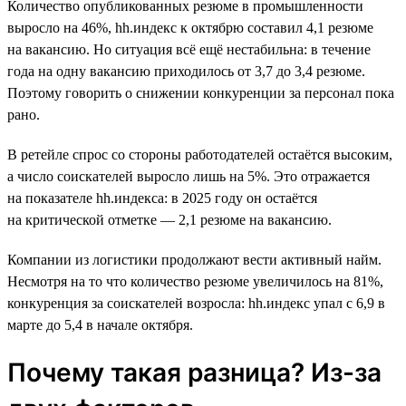
Количество опубликованных резюме в промышленности
выросло на 46%, hh.индекс к октябрю составил 4,1 резюме
на вакансию. Но ситуация всё ещё нестабильна: в течение
года на одну вакансию приходилось от 3,7 до 3,4 резюме.
Поэтому говорить о снижении конкуренции за персонал пока
рано.
В ретейле спрос со стороны работодателей остаётся высоким,
а число соискателей выросло лишь на 5%. Это отражается
на показателе hh.индекса: в 2025 году он остаётся
на критической отметке — 2,1 резюме на вакансию.
Компании из логистики продолжают вести активный найм.
Несмотря на то что количество резюме увеличилось на 81%,
конкуренция за соискателей возросла: hh.индекс упал с 6,9 в
марте до 5,4 в начале октября.
Почему такая разница? Из-за