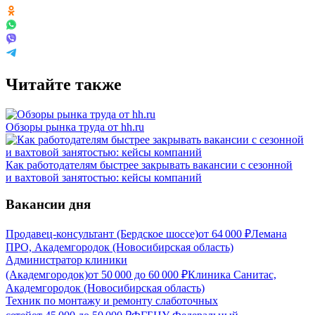
Читайте также
Обзоры рынка труда от hh.ru
Как работодателям быстрее закрывать вакансии с сезонной
и вахтовой занятостью: кейсы компаний
Вакансии дня
Продавец-консультант (Бердское шоссе)
от
64 000
₽
Лемана
ПРО, Академгородок (Новосибирская область)
Администратор клиники
(Академгородок)
от
50 000
до
60 000
₽
Клиника Санитас,
Академгородок (Новосибирская область)
Техник по монтажу и ремонту слаботочных