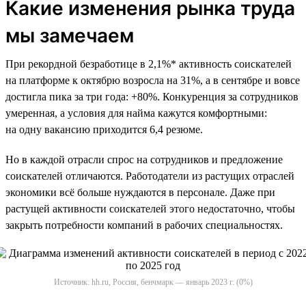
Какие изменения рынка труда
мы замечаем
При рекордной безработице в 2,1%* активность соискателей
на платформе к октябрю возросла на 31%, а в сентябре и вовсе
достигла пика за три года: +80%. Конкуренция за сотрудников
умеренная, а условия для найма кажутся комфортными:
на одну вакансию приходится 6,4 резюме.
Но в каждой отрасли спрос на сотрудников и предложение
соискателей отличаются. Работодатели из растущих отраслей
экономики всё больше нуждаются в персонале. Даже при
растущей активности соискателей этого недостаточно, чтобы
закрыть потребности компаний в рабочих специальностях.
Источник: hh.ru, Россия, бенчмарк — январь 2023 г. (0%)