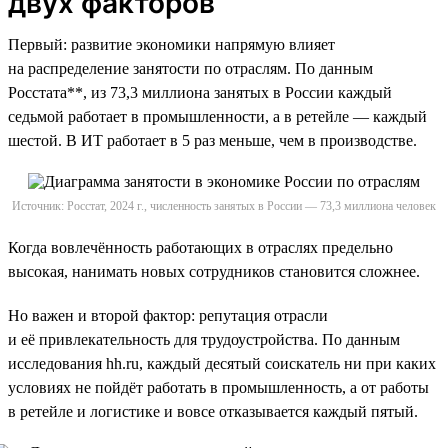
двух факторов
Первый: развитие экономики напрямую влияет
на распределение занятости по отраслям. По данным
Росстата**, из 73,3 миллиона занятых в России каждый
седьмой работает в промышленности, а в ретейле — каждый
шестой. В ИТ работает в 5 раз меньше, чем в производстве.
Источник: Росстат, 2024 г., численность занятых в России — 73,3 миллиона человек
Когда вовлечённость работающих в отраслях предельно
высокая, нанимать новых сотрудников становится сложнее.
Но важен и второй фактор: репутация отрасли
и её привлекательность для трудоустройства. По данным
исследования hh.ru, каждый десятый соискатель ни при каких
условиях не пойдёт работать в промышленность, а от работы
в ретейле и логистике и вовсе отказывается каждый пятый.