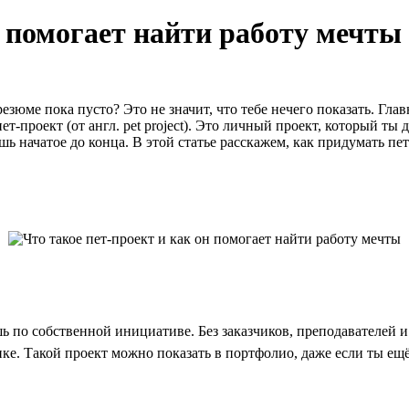
н помогает найти работу мечты
зюме пока пусто? Это не значит, что тебе нечего показать. Главн
ет-проект (от англ. pet project). Это личный проект, который т
шь начатое до конца. В этой статье расскажем, как придумать пе
 по собственной инициативе. Без заказчиков, преподавателей и 
ке. Такой проект можно показать в портфолио, даже если ты ещё