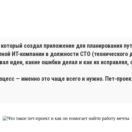
 который создал приложение для планирования пут
упной ИТ-компании в должности СТО (технического 
овал идеи, какие ошибки делал и как их исправлял, 
роцесс — именно это чаще всего и нужно. Пет-прое