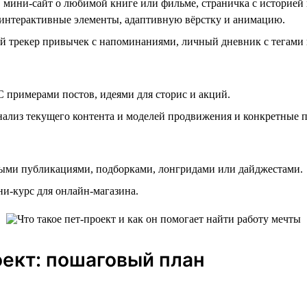
 мини-сайт о любимой книге или фильме, страничка с историе
интерактивные элементы, адаптивную вёрстку и анимацию.
 трекер привычек с напоминаниями, личный дневник с тегами и
С примерами постов, идеями для сторис и акций.
Анализ текущего контента и моделей продвижения и конкретные
ными публикациями, подборками, лонгридами или дайджестами.
и-курс для онлайн-магазина.
оект: пошаговый план