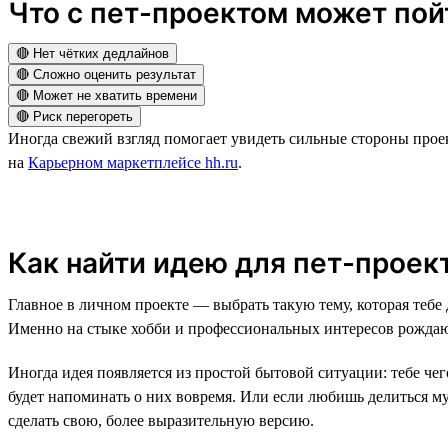
Что с пет-проектом может пойт
🔴 Нет чётких дедлайнов
🔴 Сложно оценить результат
🔴 Может не хватить времени
🔴 Риск перегореть
Иногда свежий взгляд помогает увидеть сильные стороны прое
на
Карьерном маркетплейсе hh.ru
.
Как найти идею для пет-проек
Главное в личном проекте — выбрать такую тему, которая тебе
Именно на стыке хобби и профессиональных интересов рожда
Иногда идея появляется из простой бытовой ситуации: тебе чег
будет напоминать о них вовремя. Или если любишь делиться м
сделать свою, более выразительную версию.