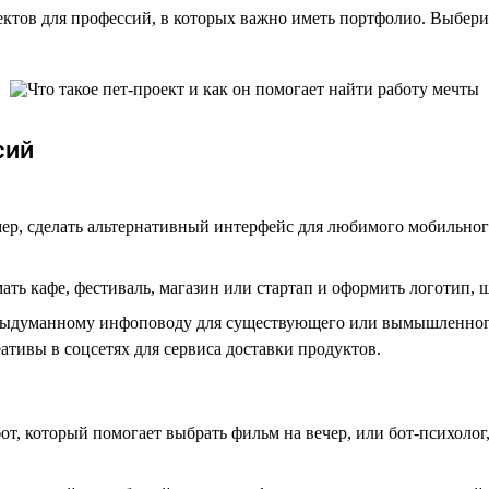
тов для профессий, в которых важно иметь портфолио. Выбери за
сий
ер, сделать альтернативный интерфейс для любимого мобильно
ь кафе, фестиваль, магазин или стартап и оформить логотип, 
о выдуманному инфоповоду для существующего или вымышленного
ативы в соцсетях для сервиса доставки продуктов.
бот, который помогает выбрать фильм на вечер, или бот-психоло