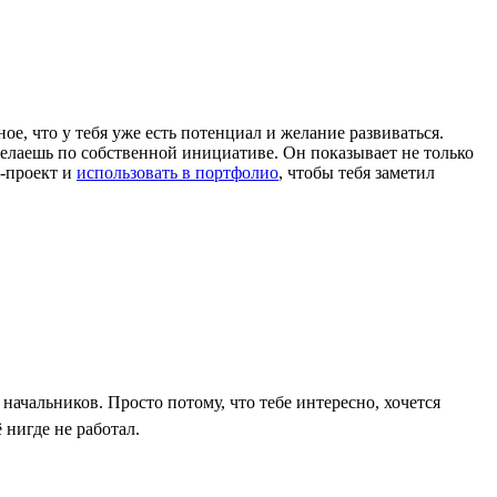
ое, что у тебя уже есть потенциал и желание развиваться.
ы делаешь по собственной инициативе. Он показывает не только
т-проект и
использовать в портфолио
, чтобы тебя заметил
начальников. Просто потому, что тебе интересно, хочется
 нигде не работал.