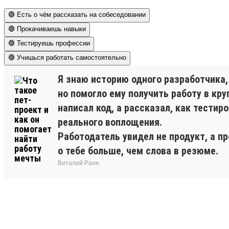
🟢 Есть о чём рассказать на собеседовании
🟢 Прокачиваешь навыки
🟢 Тестируешь профессии
🟢 Учишься работать самостоятельно
Я знаю историю одного разработчика,
но помогло ему получить работу в кр
написал код, а рассказал, как тестир
реального воплощения.
Работодатель увидел не продукт, а п
о тебе больше, чем слова в резюме.
Виталий Ранн