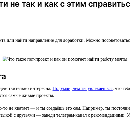
и не так и как с этим справить
кта или найти направление для доработки. Можно посоветоватьс
та
 действительно интересна.
Подумай, чем ты увлекаешься
, что те
ются самые живые проекты.
о-то не хватает — и ты создаёшь это сам. Например, ты постоян
узыкой с друзьями — заведи телеграм-канал с рекомендациями. 