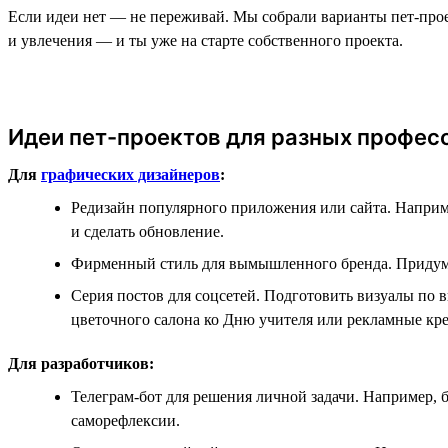
Если идеи нет — не переживай. Мы собрали варианты пет-проек
и увлечения — и ты уже на старте собственного проекта.
Идеи пет-проектов для разных профес
Для
графических дизайнеров
:
Редизайн популярного приложения или сайта. Наприм
и сделать обновление.
Фирменный стиль для вымышленного бренда. Придумат
Серия постов для соцсетей. Подготовить визуалы п
цветочного салона ко Дню учителя или рекламные кре
Для разработчиков:
Телеграм-бот для решения личной задачи. Например, 
саморефлексии.