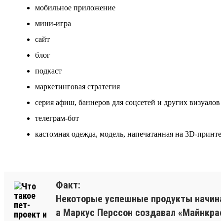
мобильное приложение
мини-игра
сайт
блог
подкаст
маркетинговая стратегия
серия афиш, баннеров для соцсетей и других визуалов
телеграм-бот
кастомная одежда, модель, напечатанная на 3D-принте
Факт:
Некоторые успешные продукты начинал
а Маркус Перссон создавал «Майнкраф