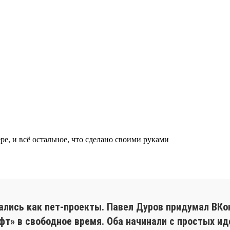
ре, и всё остальное, что сделано своими руками
ись как пет-проекты. Павел Дуров придумал ВКонт
т» в свободное время. Оба начинали с простых ид