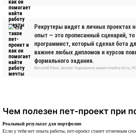
Рекрутеры видят в личных проектах н
опыт — это прописанный сценарий, то
программист, который сделал бота дл
важнее любых дипломов и курсов пов
формального задания.
Виталий Ранн, эксперт Карьерного маркетплейса hh.ru, PO в
Чем полезен пет-проект при п
Реальный результат для портфолио
Если у тебя нет опыта работы, пет-проект станет отличным сп