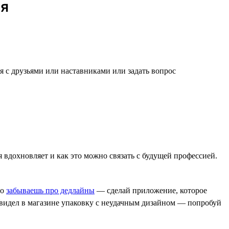
ся
я с друзьями или наставниками или задать вопрос
бя вдохновляет и как это можно связать с будущей профессией.
но
забываешь про дедлайны
— сделай приложение, которое
Увидел в магазине упаковку с неудачным дизайном — попробуй