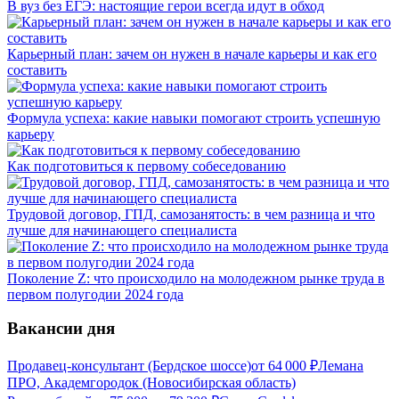
В вуз без ЕГЭ: настоящие герои всегда идут в обход
Карьерный план: зачем он нужен в начале карьеры и как его
составить
Формула успеха: какие навыки помогают строить успешную
карьеру
Как подготовиться к первому собеседованию
Трудовой договор, ГПД, самозанятость: в чем разница и что
лучше для начинающего специалиста
Поколение Z: что происходило на молодежном рынке труда в
первом полугодии 2024 года
Вакансии дня
Продавец-консультант (Бердское шоссе)
от
64 000
₽
Лемана
ПРО, Академгородок (Новосибирская область)