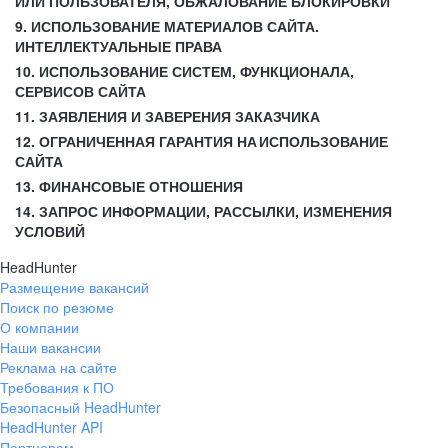
ИЛИ ПОЛЬЗОВАТЕЛЯ, ОБЖАЛОВАНИЕ БЛОКИРОВКИ
9. ИСПОЛЬЗОВАНИЕ МАТЕРИАЛОВ САЙТА.
ИНТЕЛЛЕКТУАЛЬНЫЕ ПРАВА
10. ИСПОЛЬЗОВАНИЕ СИСТЕМ, ФУНКЦИОНАЛА,
СЕРВИСОВ САЙТА
11. ЗАЯВЛЕНИЯ И ЗАВЕРЕНИЯ ЗАКАЗЧИКА
12. ОГРАНИЧЕННАЯ ГАРАНТИЯ НА ИСПОЛЬЗОВАНИЕ
САЙТА
13. ФИНАНСОВЫЕ ОТНОШЕНИЯ
14. ЗАПРОС ИНФОРМАЦИИ, РАССЫЛКИ, ИЗМЕНЕНИЯ
УСЛОВИЙ
HeadHunter
Размещение вакансий
Поиск по резюме
О компании
Наши вакансии
Реклама на сайте
Требования к ПО
Безопасный HeadHunter
HeadHunter API
Партнерам