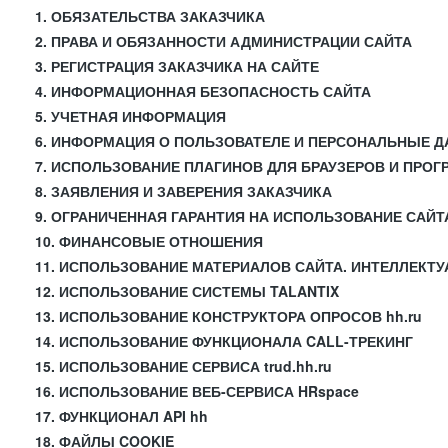
1. ОБЯЗАТЕЛЬСТВА ЗАКАЗЧИКА
2. ПРАВА И ОБЯЗАННОСТИ АДМИНИСТРАЦИИ САЙТА
3. РЕГИСТРАЦИЯ ЗАКАЗЧИКА НА САЙТЕ
4. ИНФОРМАЦИОННАЯ БЕЗОПАСНОСТЬ САЙТА
5. УЧЕТНАЯ ИНФОРМАЦИЯ
6. ИНФОРМАЦИЯ О ПОЛЬЗОВАТЕЛЕ И ПЕРСОНАЛЬНЫЕ 
7. ИСПОЛЬЗОВАНИЕ ПЛАГИНОВ ДЛЯ БРАУЗЕРОВ И ПРО
8. ЗАЯВЛЕНИЯ И ЗАВЕРЕНИЯ ЗАКАЗЧИКА
9. ОГРАНИЧЕННАЯ ГАРАНТИЯ НА ИСПОЛЬЗОВАНИЕ САЙТ
10. ФИНАНСОВЫЕ ОТНОШЕНИЯ
11. ИСПОЛЬЗОВАНИЕ МАТЕРИАЛОВ САЙТА. ИНТЕЛЛЕКТ
12. ИСПОЛЬЗОВАНИЕ СИСТЕМЫ TALANTIX
13. ИСПОЛЬЗОВАНИЕ КОНСТРУКТОРА ОПРОСОВ hh.ru
14. ИСПОЛЬЗОВАНИЕ ФУНКЦИОНАЛА CALL-ТРЕКИНГ
15. ИСПОЛЬЗОВАНИЕ СЕРВИСА trud.hh.ru
16. ИСПОЛЬЗОВАНИЕ ВЕБ-СЕРВИСА HRspace
17. ФУНКЦИОНАЛ API hh
18. ФАЙЛЫ COOKIE